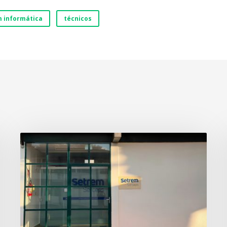
m informática
técnicos