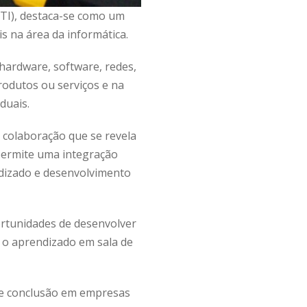
CTI), destaca-se como um
s na área da informática.
hardware, software, redes,
odutos ou serviços e na
duais.
colaboração que se revela
 permite uma integração
ndizado e desenvolvimento
ortunidades de desenvolver
a o aprendizado em sala de
 de conclusão em empresas