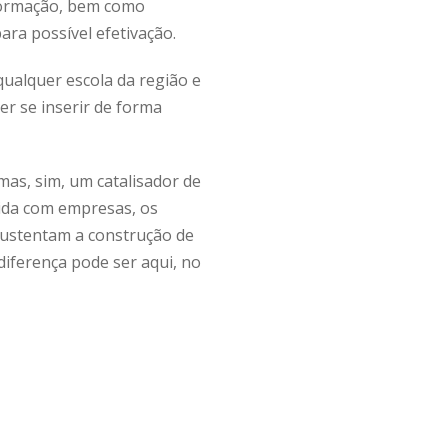
nformação, bem como
ra possível efetivação.
ualquer escola da região e
er se inserir de forma
as, sim, um catalisador de
lida com empresas, os
sustentam a construção de
 diferença pode ser aqui, no