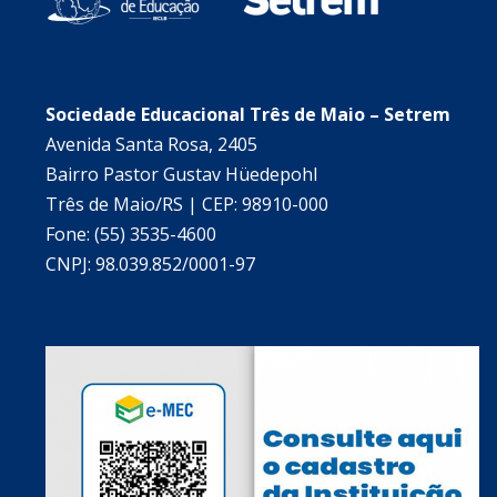
Sociedade Educacional Três de Maio – Setrem
Avenida Santa Rosa, 2405
Bairro Pastor Gustav Hüedepohl
Três de Maio/RS | CEP: 98910-000
Fone: (55) 3535-4600
CNPJ: 98.039.852/0001-97