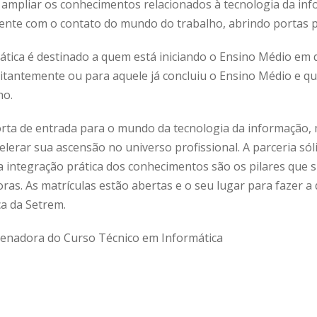
 ampliar os conhecimentos relacionados à tecnologia da i
ente com o contato do mundo do trabalho, abrindo portas pa
tica é destinado a quem está iniciando o Ensino Médio em q
itantemente ou para aquele já concluiu o Ensino Médio e qu
ho.
ta de entrada para o mundo da tecnologia da informação, m
lerar sua ascensão no universo profissional. A parceria só
a integração prática dos conhecimentos são os pilares que 
oras. As matrículas estão abertas e o seu lugar para fazer a
ca da Setrem.
denadora do Curso Técnico em Informática