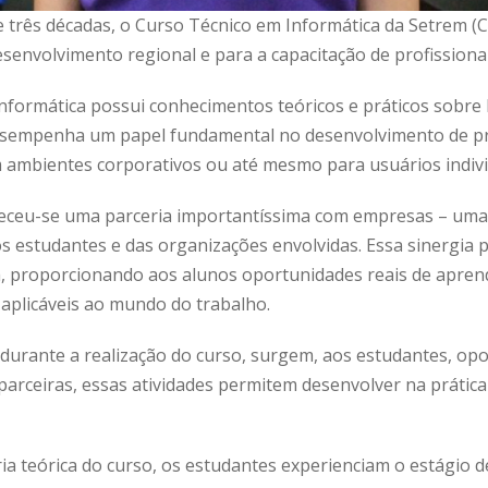
e três décadas, o Curso Técnico em Informática da Setrem (
senvolvimento regional e para a capacitação de profissionai
Informática possui conhecimentos teóricos e práticos sobre 
desempenha um papel fundamental no desenvolvimento de pr
ambientes corporativos ou até mesmo para usuários indivi
leceu-se uma parceria importantíssima com empresas – uma 
os estudantes e das organizações envolvidas. Essa sinergia
ica, proporcionando aos alunos oportunidades reais de apre
 aplicáveis ao mundo do trabalho.
 durante a realização do curso, surgem, aos estudantes, op
parceiras, essas atividades permitem desenvolver na prátic
ária teórica do curso, os estudantes experienciam o estágio