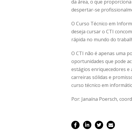
da área, o que proporciona
despertar-se profissionalm
O Curso Técnico em Informá
deseja cursar o CTI concom
rápida no mundo do trabal
O CTI não é apenas uma por
oportunidades que pode ace
estágios enriquecedores e 
carreiras sólidas e promiss
curso técnico em informáti
Por: Janaína Poersch, coor