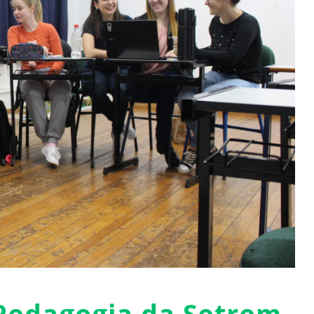
Pedagogia da Setrem