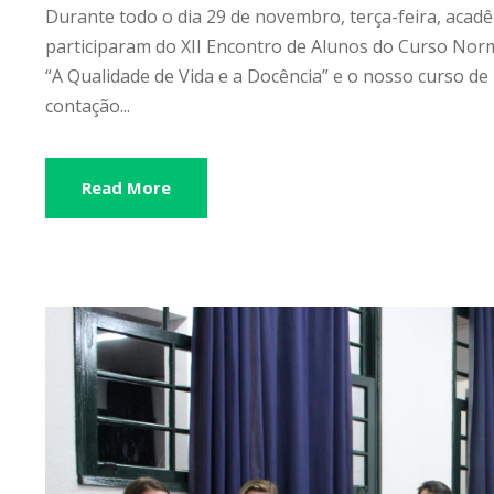
Durante todo o dia 29 de novembro, terça-feira, acad
participaram do XII Encontro de Alunos do Curso Norma
“A Qualidade de Vida e a Docência” e o nosso curso de
contação...
Read More