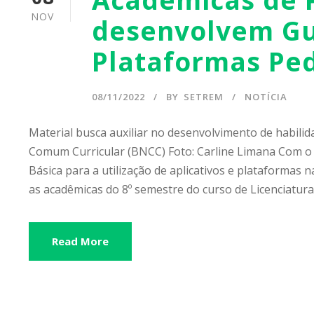
NOV
desenvolvem Gui
Plataformas Pe
08/11/2022
BY
SETREM
NOTÍCIA
Material busca auxiliar no desenvolvimento de habili
Comum Curricular (BNCC) Foto: Carline Limana Com o o
Básica para a utilização de aplicativos e plataformas 
as acadêmicas do 8º semestre do curso de Licenciatura.
Read More