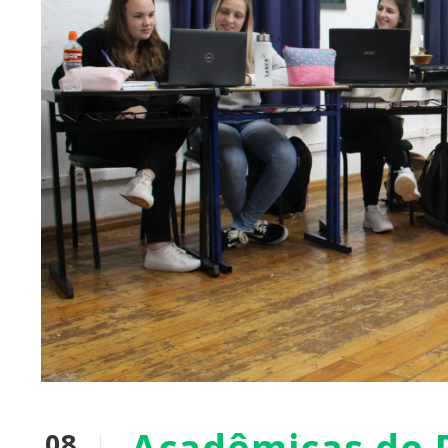
Acadêmicas de 
08