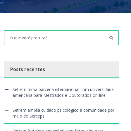
Posts recentes
Setrem firma parceria internacional com universidade
americana para Mestrados e Doutorados on-line
Setrem amplia cuidado psicológico à comunidade por
meio do Serceps
Setrem fortalece conexões com formação para