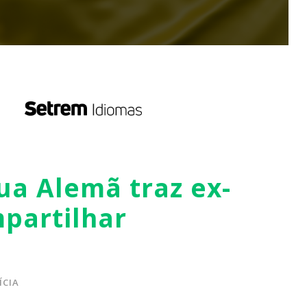
a Alemã traz ex-
partilhar
ÍCIA