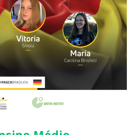
nsino Médio