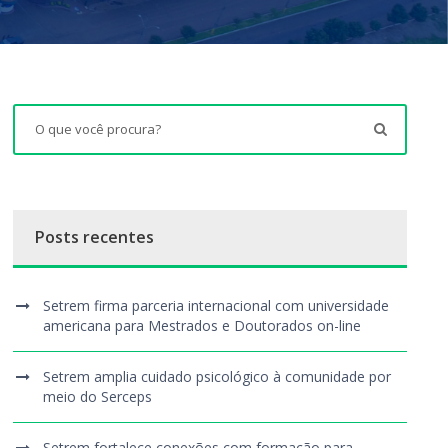
Posts recentes
Setrem firma parceria internacional com universidade
americana para Mestrados e Doutorados on-line
Setrem amplia cuidado psicológico à comunidade por
meio do Serceps
Setrem fortalece conexões com formação para