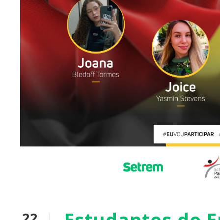
Estudantes do E
22