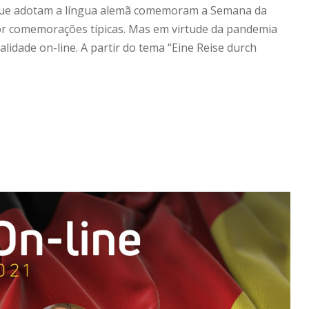
as que adotam a língua alemã comemoram a Semana da
or comemorações típicas. Mas em virtude da pandemia
lidade on-line. A partir do tema “Eine Reise durch