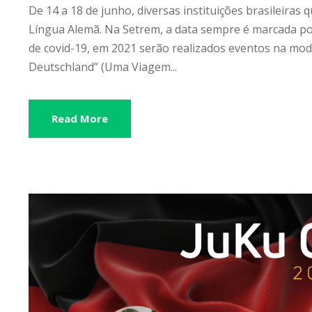
De 14 a 18 de junho, diversas instituições brasileir
Língua Alemã. Na Setrem, a data sempre é marcada p
de covid-19, em 2021 serão realizados eventos na moda
Deutschland” (Uma Viagem...
Read More