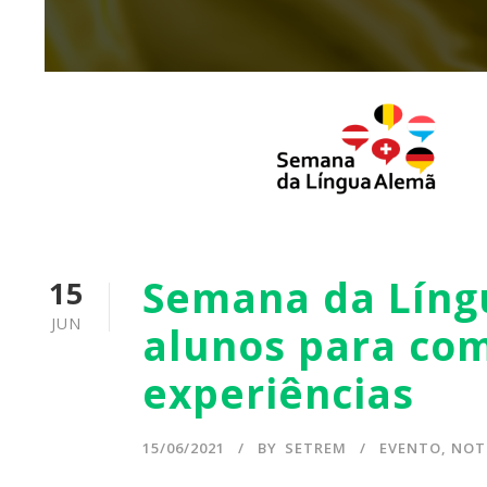
Semana da Língu
15
JUN
alunos para com
experiências
15/06/2021
BY
SETREM
EVENTO
,
NOT