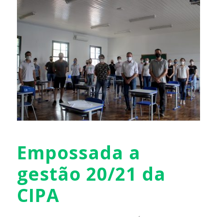
Empossada a
gestão 20/21 da
CIPA