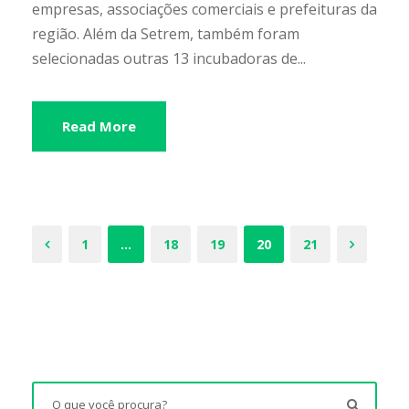
empresas, associações comerciais e prefeituras da
região. Além da Setrem, também foram
selecionadas outras 13 incubadoras de...
Read More
1
…
18
19
20
21