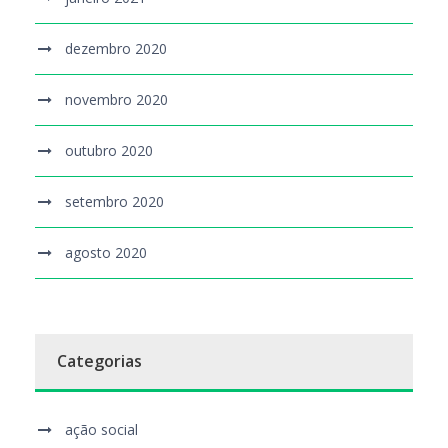
dezembro 2020
novembro 2020
outubro 2020
setembro 2020
agosto 2020
Categorias
ação social