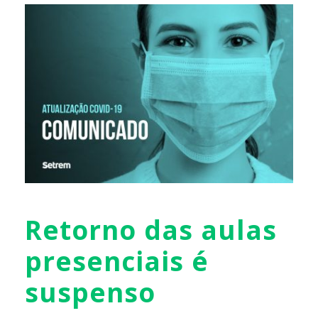
Retorno das aulas
presenciais é
suspenso