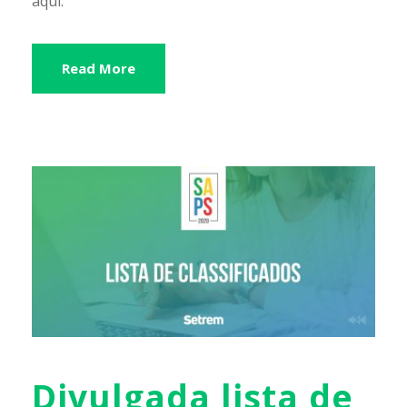
aqui.
Read More
Divulgada lista de