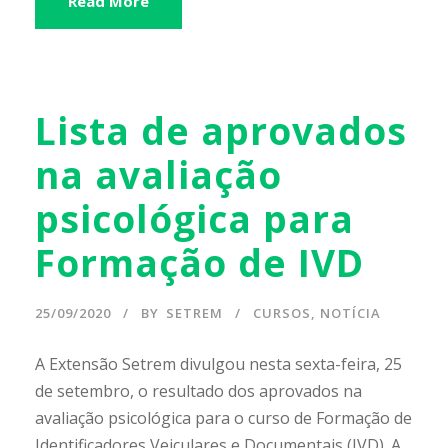
Read More
Lista de aprovados
na avaliação
psicológica para
Formação de IVD
25/09/2020
BY
SETREM
CURSOS
,
NOTÍCIA
A Extensão Setrem divulgou nesta sexta-feira, 25
de setembro, o resultado dos aprovados na
avaliação psicológica para o curso de Formação de
Identificadores Veiculares e Documentais (IVD). A