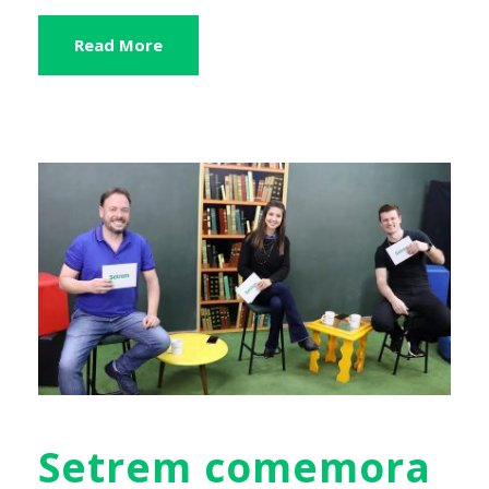
Read More
Setrem comemora