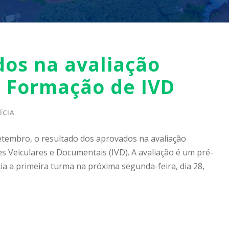
dos na avaliação
a Formação de IVD
ÍCIA
setembro, o resultado dos aprovados na avaliação
es Veiculares e Documentais (IVD). A avaliação é um pré-
cia a primeira turma na próxima segunda-feira, dia 28,