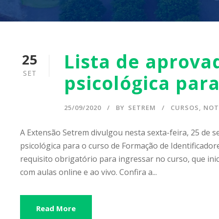
Lista de aprova
25
SET
psicológica par
25/09/2020
BY
SETREM
CURSOS
,
NOT
A Extensão Setrem divulgou nesta sexta-feira, 25 de 
psicológica para o curso de Formação de Identificador
requisito obrigatório para ingressar no curso, que ini
com aulas online e ao vivo. Confira a...
Read More