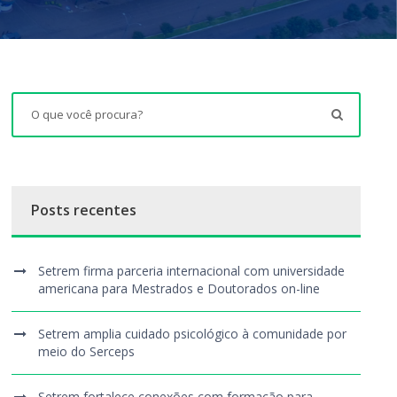
Posts recentes
Setrem firma parceria internacional com universidade
americana para Mestrados e Doutorados on-line
Setrem amplia cuidado psicológico à comunidade por
meio do Serceps
Setrem fortalece conexões com formação para