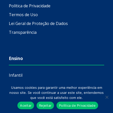
Política de Privacidade
Termos de Uso
Lei Geral de Proteção de Dados
Transparência
Ensino
Infantil
Fundamental e Médio
Usamos cookies para garantir uma melhor experiência em
Idiomas
nosso site. Se você continuar a usar este site, entendemos
que você está satisfeito com ele.
Técnico
Aceitar
Rejeitar
Política de Privacidade
Faculdade