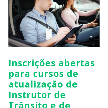
Inscrições abertas
para cursos de
atualização de
Instrutor de
Trânsito e de