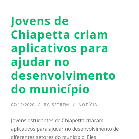
Jovens de
Chiapetta criam
aplicativos para
ajudar no
desenvolvimento
do município
07/12/2020
BY
SETREM
NOTÍCIA
Jovens estudantes de Chiapetta criaram
aplicativos para ajudar no desenvolvimento de
diferentes setores do município. Eles