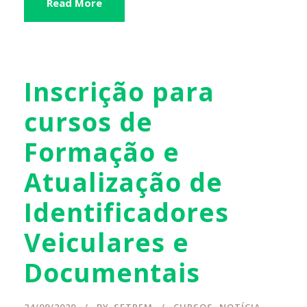
Read More
Inscrição para
cursos de
Formação e
Atualização de
Identificadores
Veiculares e
Documentais
24/09/2020
BY
SETREM
CURSOS
,
NOTÍCIA