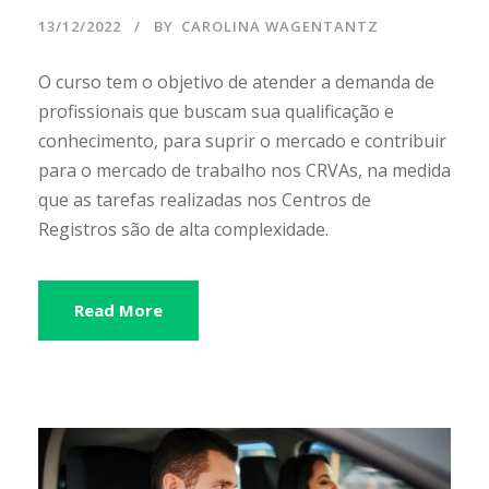
13/12/2022
BY
CAROLINA WAGENTANTZ
O curso tem o objetivo de atender a demanda de
profissionais que buscam sua qualificação e
conhecimento, para suprir o mercado e contribuir
para o mercado de trabalho nos CRVAs, na medida
que as tarefas realizadas nos Centros de
Registros são de alta complexidade.
Read More