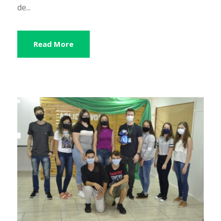
de...
Read More