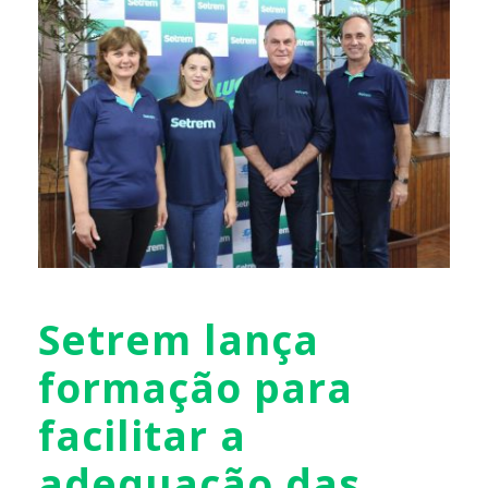
Setrem lança
formação para
facilitar a
adequação das