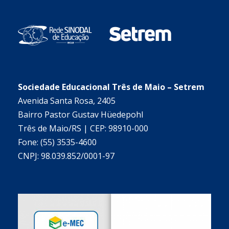
Sociedade Educacional Três de Maio – Setrem
Avenida Santa Rosa, 2405
Bairro Pastor Gustav Hüedepohl
Três de Maio/RS | CEP: 98910-000
Fone: (55) 3535-4600
CNPJ: 98.039.852/0001-97