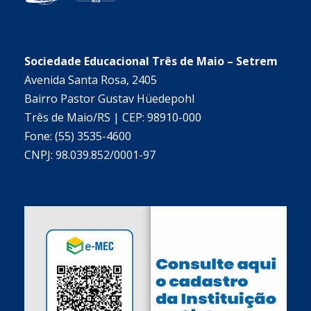
Sociedade Educacional Três de Maio – Setrem
Avenida Santa Rosa, 2405
Bairro Pastor Gustav Hüedepohl
Três de Maio/RS | CEP: 98910-000
Fone: (55) 3535-4600
CNPJ: 98.039.852/0001-97