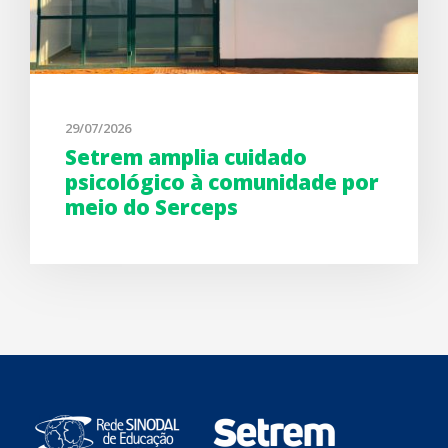
29/07/2026
Setrem amplia cuidado
psicológico à comunidade por
meio do Serceps