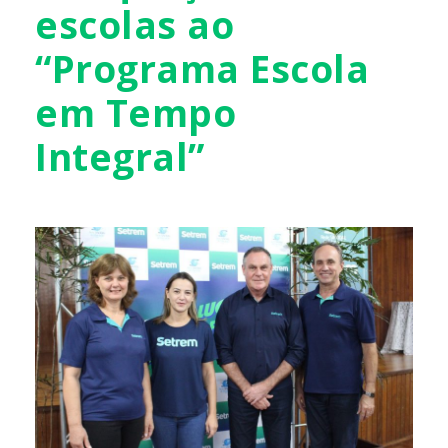
escolas ao
“Programa Escola
em Tempo
Integral”