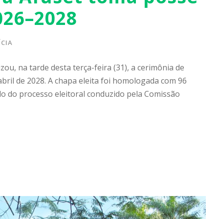
026–2028
CIA
ou, na tarde desta terça-feira (31), a cerimônia de
abril de 2028. A chapa eleita foi homologada com 96
do do processo eleitoral conduzido pela Comissão