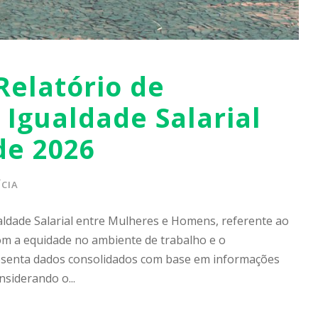
Relatório de
 Igualdade Salarial
de 2026
CIA
aldade Salarial entre Mulheres e Homens, referente ao
m a equidade no ambiente de trabalho e o
esenta dados consolidados com base em informações
nsiderando o...