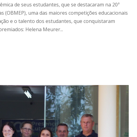
êmica de seus estudantes, que se destacaram na 20ª
icas (OBMEP), uma das maiores competições educacionais
ação e o talento dos estudantes, que conquistaram
premiados: Helena Meurer...