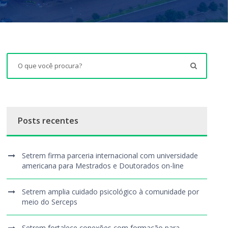
Posts recentes
Setrem firma parceria internacional com universidade
americana para Mestrados e Doutorados on-line
Setrem amplia cuidado psicológico à comunidade por
meio do Serceps
Setrem fortalece conexões com formação para