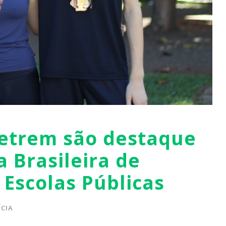
Setrem são destaque
a Brasileira de
Escolas Públicas
CIA