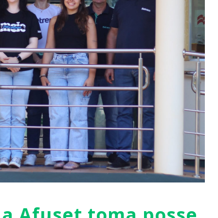
da Afuset toma posse