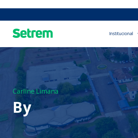
Institucional
Carline Limana
By