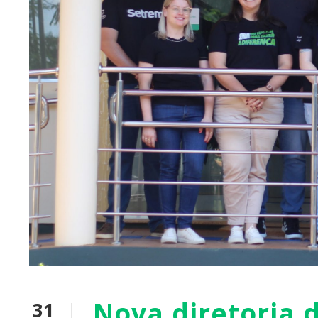
Nova diretoria 
31