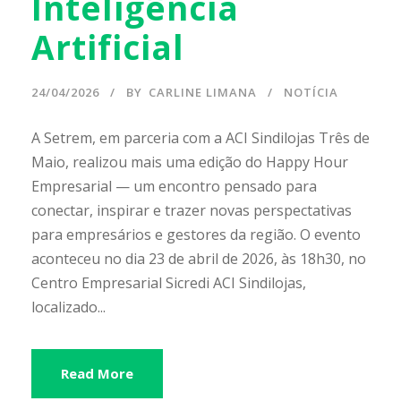
Inteligência
Artificial
24/04/2026
BY
CARLINE LIMANA
NOTÍCIA
A Setrem, em parceria com a ACI Sindilojas Três de
Maio, realizou mais uma edição do Happy Hour
Empresarial — um encontro pensado para
conectar, inspirar e trazer novas perspectativas
para empresários e gestores da região. O evento
aconteceu no dia 23 de abril de 2026, às 18h30, no
Centro Empresarial Sicredi ACI Sindilojas,
localizado...
Read More