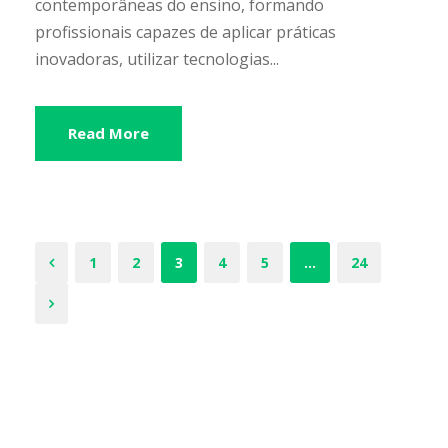
contemporâneas do ensino, formando
profissionais capazes de aplicar práticas
inovadoras, utilizar tecnologias...
Read More
1
2
3
4
5
…
24