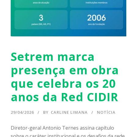
Setrem marca
presença em obra
que celebra os 20
anos da Red CIDIR
29/04/2026
BY
CARLINE LIMANA
NOTÍCIA
Diretor-geral Antonio Ternes assina capítulo
sobre o caráter institucional e os desafios da rede