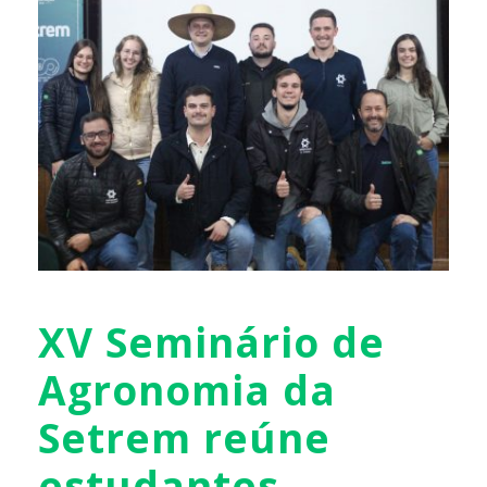
XV Seminário de
Agronomia da
Setrem reúne
estudantes,