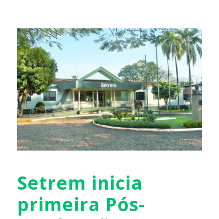
Setrem inicia
primeira Pós-