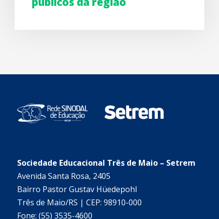
públicos da região
Sociedade Educacional Três de Maio – Setrem
Avenida Santa Rosa, 2405
Bairro Pastor Gustav Hüedepohl
Três de Maio/RS | CEP: 98910-000
Fone: (55) 3535-4600