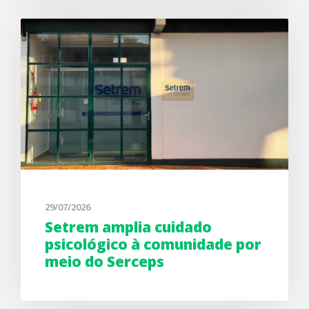
29/07/2026
Setrem amplia cuidado
psicológico à comunidade por
meio do Serceps