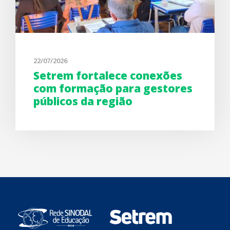
22/07/2026
Setrem fortalece conexões
com formação para gestores
públicos da região