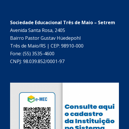
Sociedade Educacional Três de Maio – Setrem
Avenida Santa Rosa, 2405
Bairro Pastor Gustav Hüedepohl
Três de Maio/RS | CEP: 98910-000
Fone: (55) 3535-4600
CNPJ: 98.039.852/0001-97