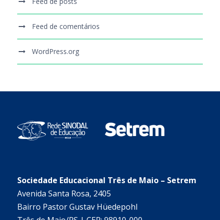
Feed de posts
Feed de comentários
WordPress.org
Sociedade Educacional Três de Maio – Setrem
Avenida Santa Rosa, 2405
Bairro Pastor Gustav Hüedepohl
Três de Maio/RS | CEP: 98910-000