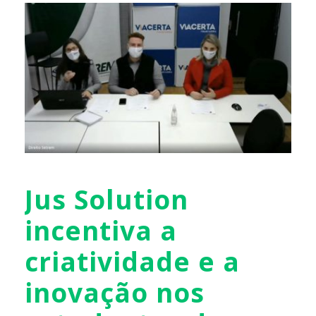
Jus Solution
incentiva a
criatividade e a
inovação nos