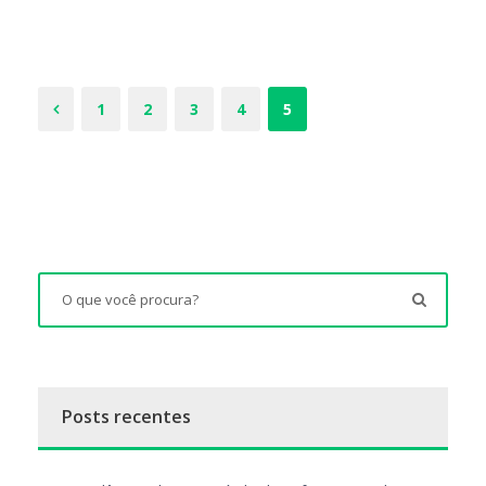
1
2
3
4
5
Posts recentes