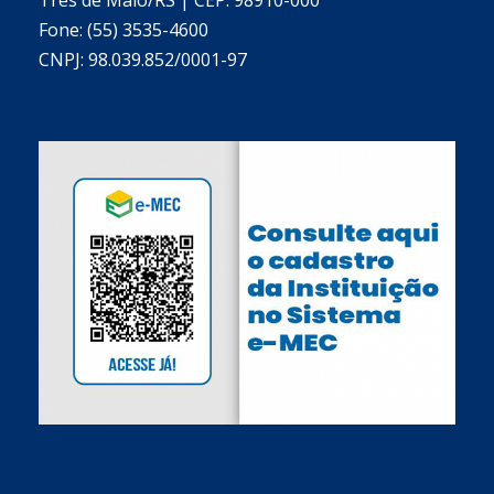
Fone: (55) 3535-4600
CNPJ: 98.039.852/0001-97