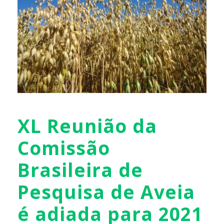
XL Reunião da
Comissão
Brasileira de
Pesquisa de Aveia
é adiada para 2021