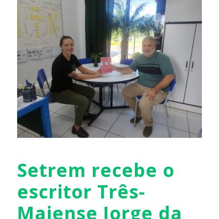
Setrem recebe o
escritor Três-
Maiense Jorge da