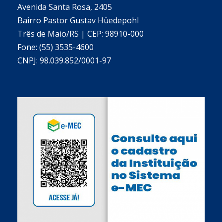
Avenida Santa Rosa, 2405
Bairro Pastor Gustav Hüedepohl
Três de Maio/RS | CEP: 98910-000
Fone: (55) 3535-4600
CNPJ: 98.039.852/0001-97