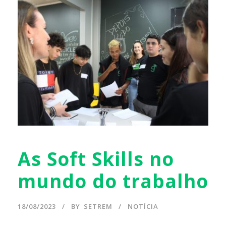
As Soft Skills no
mundo do trabalho
18/08/2023
BY
SETREM
NOTÍCIA