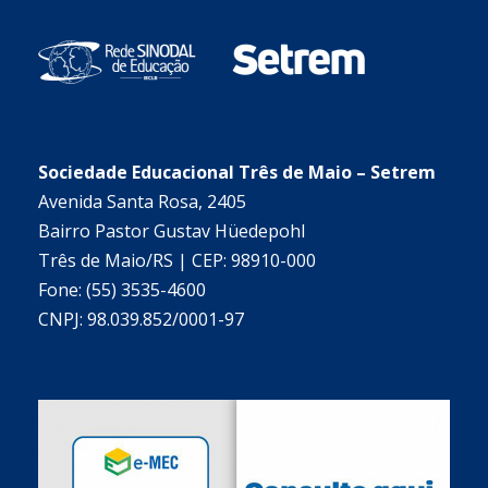
Sociedade Educacional Três de Maio – Setrem
Avenida Santa Rosa, 2405
Bairro Pastor Gustav Hüedepohl
Três de Maio/RS | CEP: 98910-000
Fone: (55) 3535-4600
CNPJ: 98.039.852/0001-97