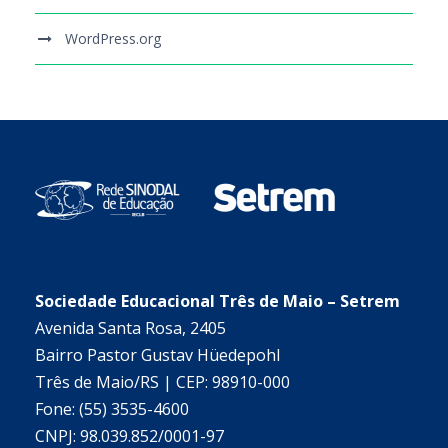
WordPress.org
Sociedade Educacional Três de Maio – Setrem
Avenida Santa Rosa, 2405
Bairro Pastor Gustav Hüedepohl
Três de Maio/RS | CEP: 98910-000
Fone: (55) 3535-4600
CNPJ: 98.039.852/0001-97