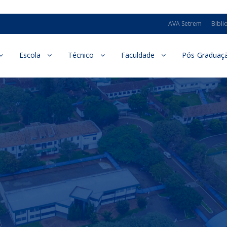
AVA Setrem
Bibli
Escola
Técnico
Faculdade
Pós-Graduaç