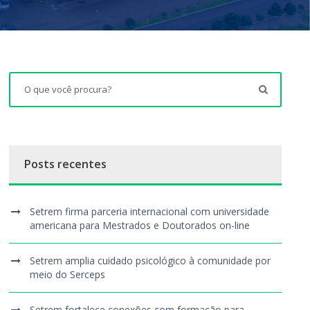
Posts recentes
Setrem firma parceria internacional com universidade
americana para Mestrados e Doutorados on-line
Setrem amplia cuidado psicológico à comunidade por
meio do Serceps
Setrem fortalece conexões com formação para