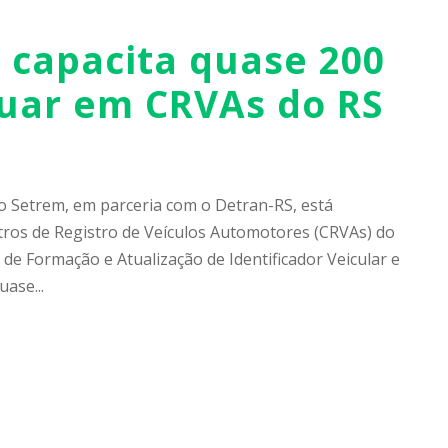
o capacita quase 200
tuar em CRVAs do RS
são Setrem, em parceria com o Detran-RS, está
tros de Registro de Veículos Automotores (CRVAs) do
 de Formação e Atualização de Identificador Veicular e
ase...