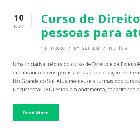
Curso de Direit
10
NOV
pessoas para a
10/11/2020
BY
SETREM
NOTÍCIA
Uma iniciativa inédita do curso de Direito e da Exten
qualificando novos profissionais para atuação em Cen
Rio Grande do Sul. Atualmente, seis turmas dos cursos
Documental (IVD) estão em andamento, capacitando qu
Read More