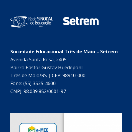
Sociedade Educacional Três de Maio – Setrem
Avenida Santa Rosa, 2405
Bairro Pastor Gustav Hüedepohl
Três de Maio/RS | CEP: 98910-000
Fone: (55) 3535-4600
CNPJ: 98.039.852/0001-97