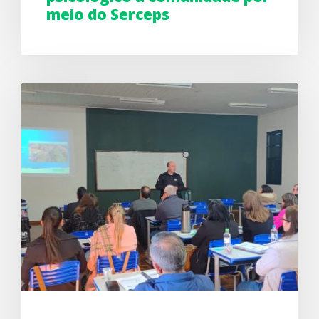
meio do Serceps