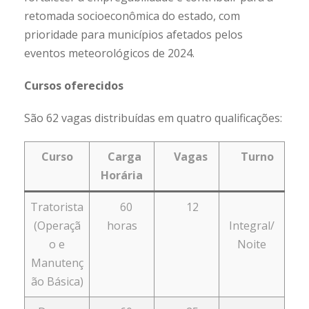
retomada socioeconômica do estado, com
prioridade para municípios afetados pelos
eventos meteorológicos de 2024.
Cursos oferecidos
São 62 vagas distribuídas em quatro qualificações:
Curso
Carga
Vagas
Turno
Horária
Tratorista
60
12
(Operaçã
horas
Integral/
o e
Noite
Manutenç
ão Básica)