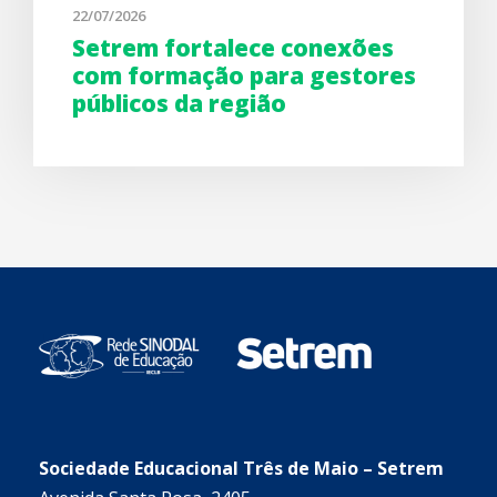
22/07/2026
Setrem fortalece conexões
com formação para gestores
públicos da região
Sociedade Educacional Três de Maio – Setrem