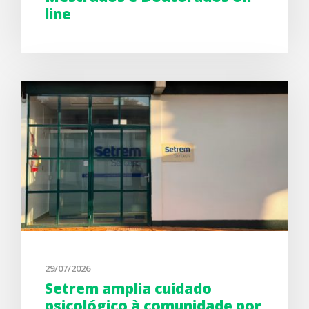
line
29/07/2026
Setrem amplia cuidado
psicológico à comunidade por