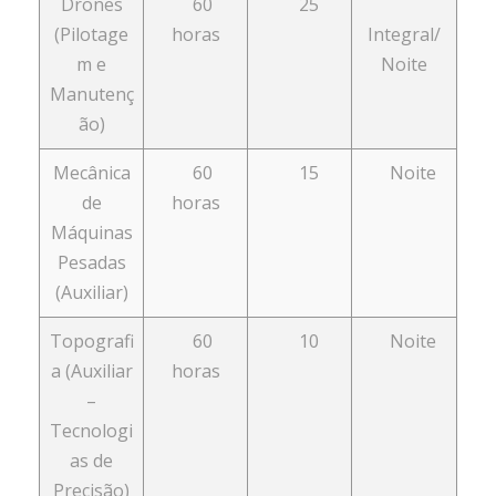
Drones
60
25
(Pilotage
horas
Integral/
m e
Noite
Manutenç
ão)
Mecânica
60
15
Noite
de
horas
Máquinas
Pesadas
(Auxiliar)
Topografi
60
10
Noite
a (Auxiliar
horas
–
Tecnologi
as de
Precisão)