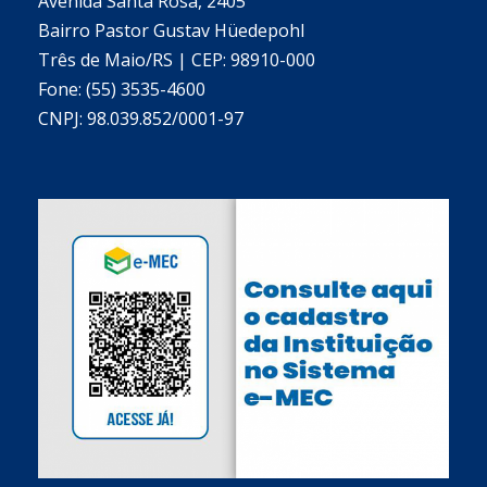
Avenida Santa Rosa, 2405
Bairro Pastor Gustav Hüedepohl
Três de Maio/RS | CEP: 98910-000
Fone: (55) 3535-4600
CNPJ: 98.039.852/0001-97