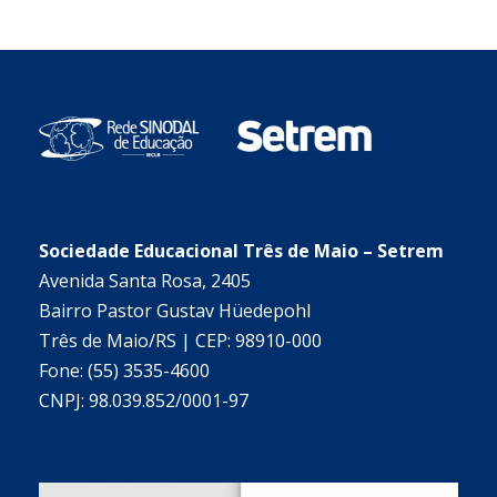
Sociedade Educacional Três de Maio – Setrem
Avenida Santa Rosa, 2405
Bairro Pastor Gustav Hüedepohl
Três de Maio/RS | CEP: 98910-000
Fone: (55) 3535-4600
CNPJ: 98.039.852/0001-97