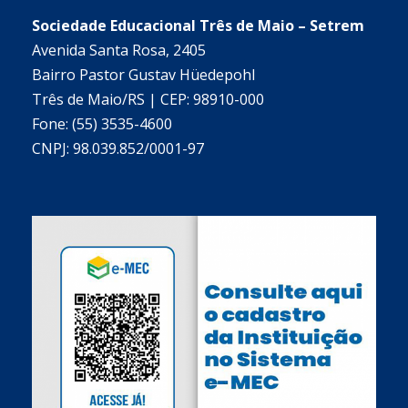
Sociedade Educacional Três de Maio – Setrem
Avenida Santa Rosa, 2405
Bairro Pastor Gustav Hüedepohl
Três de Maio/RS | CEP: 98910-000
Fone: (55) 3535-4600
CNPJ: 98.039.852/0001-97