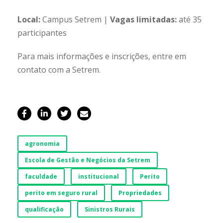
Local:
Campus Setrem |
Vagas limitadas:
até 35
participantes
Para mais informações e inscrições, entre em
contato com a Setrem.
agronomia
Escola de Gestão e Negócios da Setrem
faculdade
institucional
Perito
perito em seguro rural
Propriedades
qualificação
Sinistros Rurais