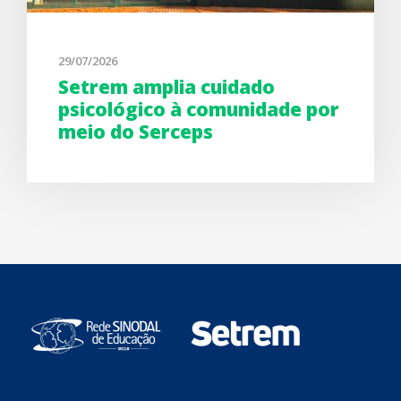
29/07/2026
Setrem amplia cuidado
psicológico à comunidade por
meio do Serceps