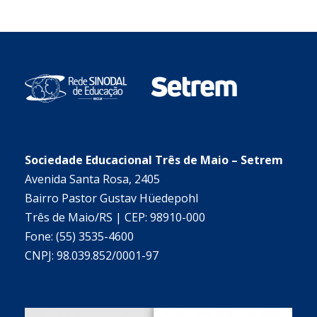
Sociedade Educacional Três de Maio – Setrem
Avenida Santa Rosa, 2405
Bairro Pastor Gustav Hüedepohl
Três de Maio/RS | CEP: 98910-000
Fone: (55) 3535-4600
CNPJ: 98.039.852/0001-97