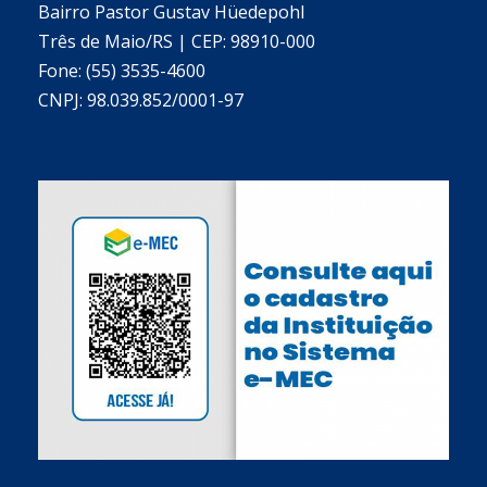
Bairro Pastor Gustav Hüedepohl
Três de Maio/RS | CEP: 98910-000
Fone: (55) 3535-4600
CNPJ: 98.039.852/0001-97