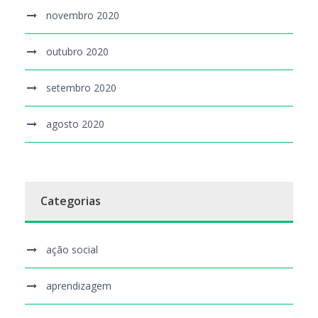
novembro 2020
outubro 2020
setembro 2020
agosto 2020
Categorias
ação social
aprendizagem