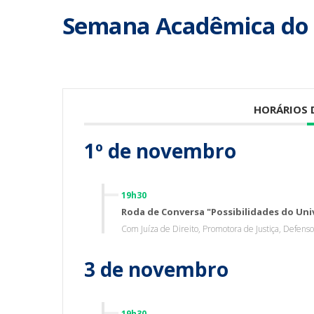
Semana Acadêmica do C
HORÁRIOS
1º de novembro
19h30
Roda de Conversa "Possibilidades do Univ
Com Juíza de Direito, Promotora de Justiça, Defenso
3 de novembro
19h30