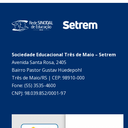
Sociedade Educacional Três de Maio – Setrem
Avenida Santa Rosa, 2405
Bairro Pastor Gustav Hüedepohl
Três de Maio/RS | CEP: 98910-000
Fone: (55) 3535-4600
CNPJ: 98.039.852/0001-97