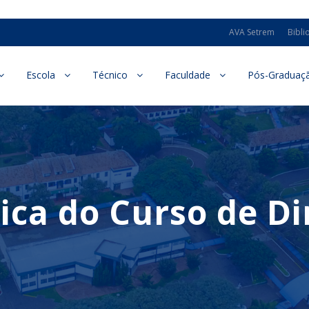
AVA Setrem
Bibli
Escola
Técnico
Faculdade
Pós-Graduaç
a do Curso de Di