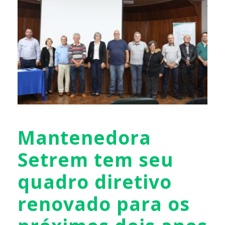
Mantenedora
Setrem tem seu
quadro diretivo
renovado para os