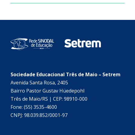
Sociedade Educacional Três de Maio – Setrem
Avenida Santa Rosa, 2405
Bairro Pastor Gustav Hüedepohl
Três de Maio/RS | CEP: 98910-000
Fone: (55) 3535-4600
CNPJ: 98.039.852/0001-97