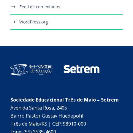
Feed de comentários
WordPress.org
Sociedade Educacional Três de Maio – Setrem
Avenida Santa Rosa, 2405
Bairro Pastor Gustav Hüedepohl
Três de Maio/RS | CEP: 98910-000
Fone: (55) 3535-4600