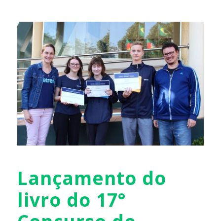
Lançamento do
livro do 17°