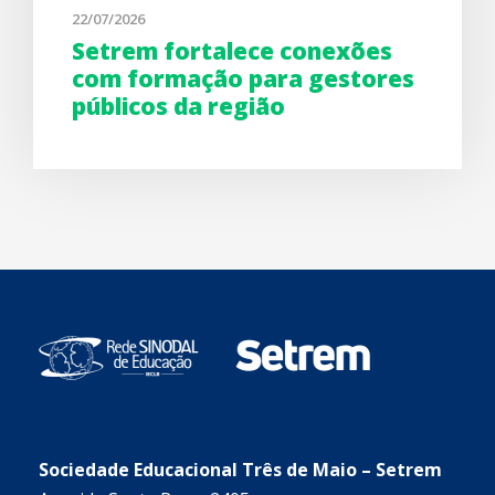
22/07/2026
Setrem fortalece conexões
com formação para gestores
públicos da região
Sociedade Educacional Três de Maio – Setrem