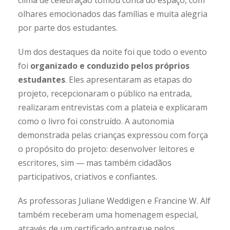
clima de celebração tomou conta do espaço, com
olhares emocionados das famílias e muita alegria
por parte dos estudantes.
Um dos destaques da noite foi que todo o evento
foi
organizado e conduzido pelos próprios
estudantes
. Eles apresentaram as etapas do
projeto, recepcionaram o público na entrada,
realizaram entrevistas com a plateia e explicaram
como o livro foi construído. A autonomia
demonstrada pelas crianças expressou com força
o propósito do projeto: desenvolver leitores e
escritores, sim — mas também cidadãos
participativos, criativos e confiantes.
As professoras Juliane Weddigen e Francine W. Alf
também receberam uma homenagem especial,
através de um certificado entregue pelos