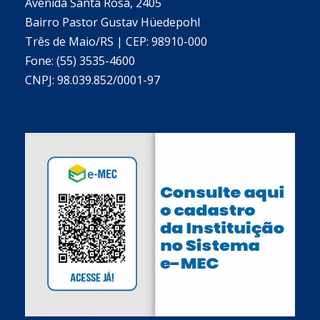
Avenida Santa Rosa, 2405
Bairro Pastor Gustav Hüedepohl
Três de Maio/RS | CEP: 98910-000
Fone: (55) 3535-4600
CNPJ: 98.039.852/0001-97