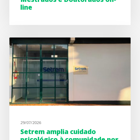
line
29/07/2026
Setrem amplia cuidado
psicológico à comunidade por