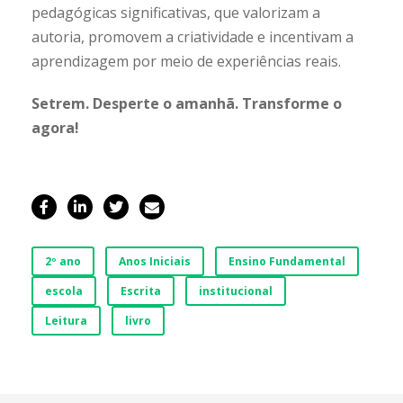
pedagógicas significativas, que valorizam a
autoria, promovem a criatividade e incentivam a
aprendizagem por meio de experiências reais.
Setrem. Desperte o amanhã. Transforme o
agora!
2º ano
Anos Iniciais
Ensino Fundamental
escola
Escrita
institucional
Leitura
livro