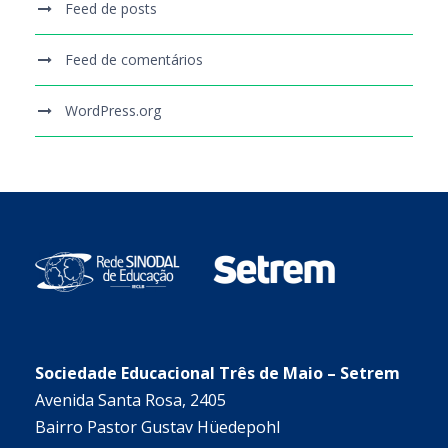
Feed de posts
Feed de comentários
WordPress.org
Sociedade Educacional Três de Maio – Setrem
Avenida Santa Rosa, 2405
Bairro Pastor Gustav Hüedepohl