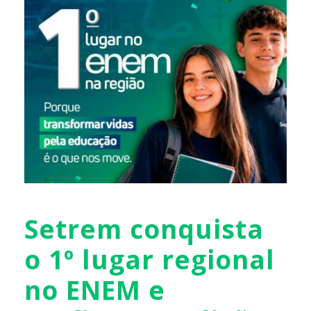
Setrem conquista
o 1º lugar regional
no ENEM e