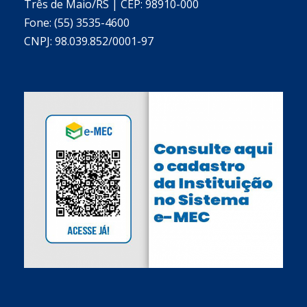
Três de Maio/RS | CEP: 98910-000
Fone: (55) 3535-4600
CNPJ: 98.039.852/0001-97