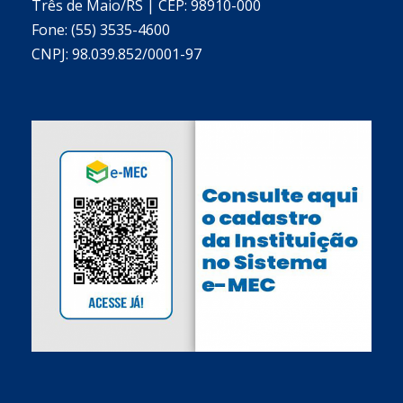
Três de Maio/RS | CEP: 98910-000
Fone: (55) 3535-4600
CNPJ: 98.039.852/0001-97