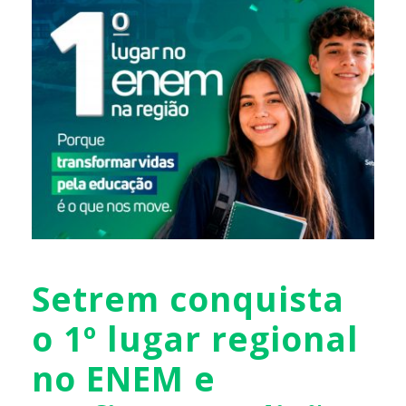
Setrem conquista
o 1º lugar regional
no ENEM e