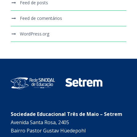
Feed de posts
Feed de comentários
WordPress.org
Sociedade Educacional Três de Maio – Setrem
Avenida Santa Rosa, 2405
Bairro Pastor Gustav Hüedepohl