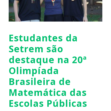
Estudantes da
Setrem são
destaque na 20ª
Olimpíada
Brasileira de
Matemática das
Escolas Públicas