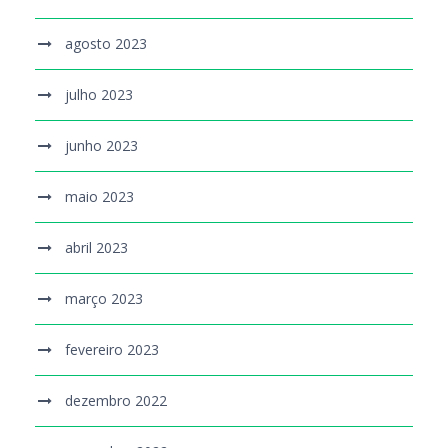
agosto 2023
julho 2023
junho 2023
maio 2023
abril 2023
março 2023
fevereiro 2023
dezembro 2022