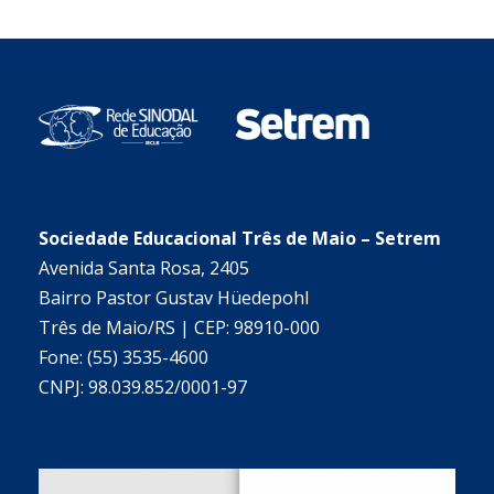
Sociedade Educacional Três de Maio – Setrem
Avenida Santa Rosa, 2405
Bairro Pastor Gustav Hüedepohl
Três de Maio/RS | CEP: 98910-000
Fone: (55) 3535-4600
CNPJ: 98.039.852/0001-97