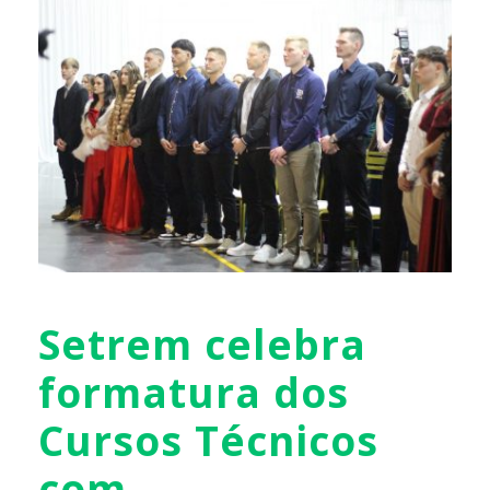
Setrem celebra
formatura dos
Cursos Técnicos
com