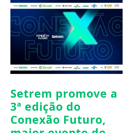
Setrem promove a
3ª edição do
Conexão Futuro,
maior evento de