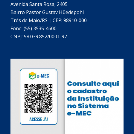
Avenida Santa Rosa, 2405
Bairro Pastor Gustav Hüedepohl
Três de Maio/RS | CEP: 98910-000
Fone: (55) 3535-4600
CNPJ: 98.039.852/0001-97