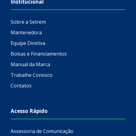
Institucional
Sobre a Setrem
Mantenedora
Equipe Diretiva
Bolsas e Financiamentos
Manual da Marca
Trabalhe Conosco
Contatos
Acesso Rápido
Assessoria de Comunicação