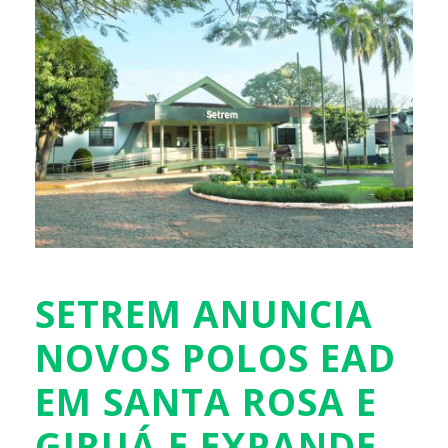
SETREM ANUNCIA
NOVOS POLOS EAD
EM SANTA ROSA E
GIRUÁ E EXPANDE