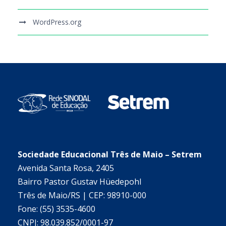
WordPress.org
Sociedade Educacional Três de Maio – Setrem
Avenida Santa Rosa, 2405
Bairro Pastor Gustav Hüedepohl
Três de Maio/RS | CEP: 98910-000
Fone: (55) 3535-4600
CNPJ: 98.039.852/0001-97