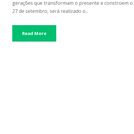
gerações que transformam o presente e constroem o fu
27 de setembro, será realizado o...
Read More