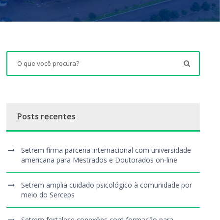
Posts recentes
Setrem firma parceria internacional com universidade
americana para Mestrados e Doutorados on-line
Setrem amplia cuidado psicológico à comunidade por
meio do Serceps
Setrem fortalece conexões com formação para