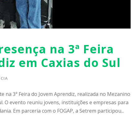
esença na 3ª Feira
iz em Caxias do Sul
CIA
te na 3ª Feira do Jovem Aprendiz, realizada no Mezanino
l. O evento reuniu jovens, instituições e empresas para
dania. Em parceria com o FOGAP, a Setrem participou...