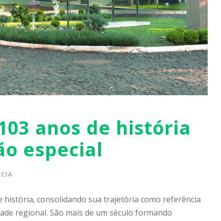
103 anos de história
o especial
CIA
história, consolidando sua trajetória como referência
de regional. São mais de um século formando