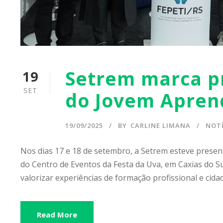
Setrem marca pr
19
SET
do Jovem Aprend
19/09/2025
BY
CARLINE LIMANA
NOTÍ
Nos dias 17 e 18 de setembro, a Setrem esteve presen
do Centro de Eventos da Festa da Uva, em Caxias do Su
valorizar experiências de formação profissional e cida
Read More