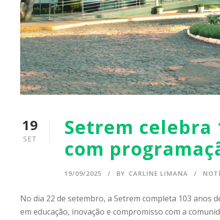
Setrem celebra 
19
SET
com programaçã
19/09/2025
BY
CARLINE LIMANA
NOTÍ
No dia 22 de setembro, a Setrem completa 103 anos de 
em educação, inovação e compromisso com a comunida