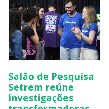
Salão de Pesquisa
Setrem reúne
investigações
transformadoras