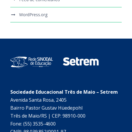
WordPress.org
Sociedade Educacional Três de Maio – Setrem
Avenida Santa Rosa, 2405
Bairro Pastor Gustav Hüedepohl
Três de Maio/RS | CEP: 98910-000
Fone: (55) 3535-4600
CNPJ: 98.039.852/0001-97