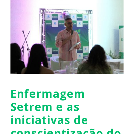
Enfermagem
Setrem e as
iniciativas de
conscientização do