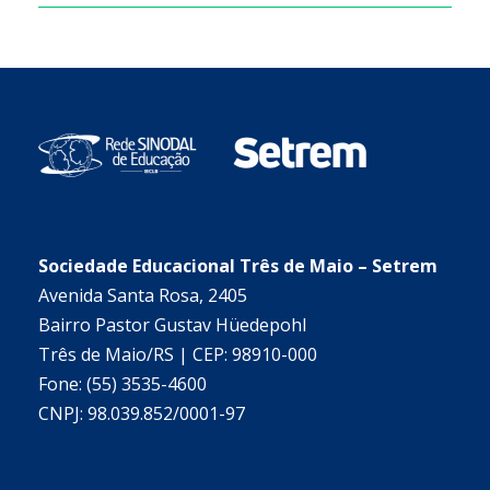
Sociedade Educacional Três de Maio – Setrem
Avenida Santa Rosa, 2405
Bairro Pastor Gustav Hüedepohl
Três de Maio/RS | CEP: 98910-000
Fone: (55) 3535-4600
CNPJ: 98.039.852/0001-97