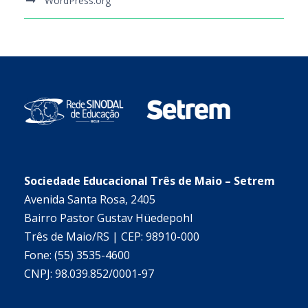
WordPress.org
Sociedade Educacional Três de Maio – Setrem
Avenida Santa Rosa, 2405
Bairro Pastor Gustav Hüedepohl
Três de Maio/RS | CEP: 98910-000
Fone: (55) 3535-4600
CNPJ: 98.039.852/0001-97