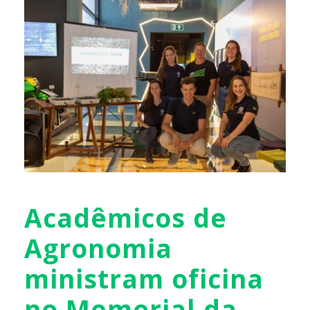
Acadêmicos de
Agronomia
ministram oficina
no Memorial da