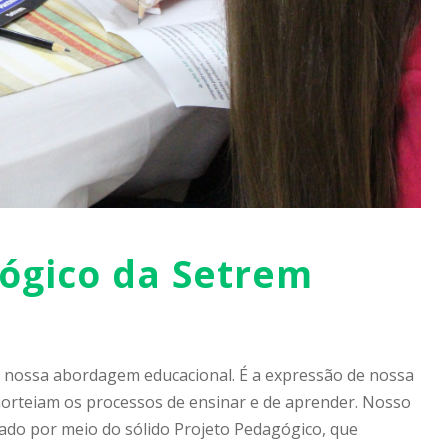
ógico da Setrem
e nossa abordagem educacional. É a expressão de nossa
e norteiam os processos de ensinar e de aprender. Nosso
do por meio do sólido Projeto Pedagógico, que