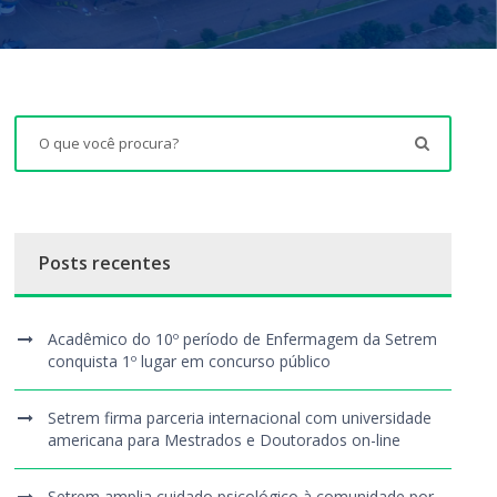
Posts recentes
Acadêmico do 10º período de Enfermagem da Setrem
conquista 1º lugar em concurso público
Setrem firma parceria internacional com universidade
americana para Mestrados e Doutorados on-line
Setrem amplia cuidado psicológico à comunidade por