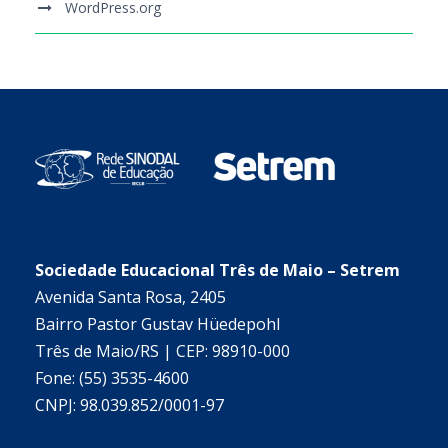
WordPress.org
Sociedade Educacional Três de Maio – Setrem
Avenida Santa Rosa, 2405
Bairro Pastor Gustav Hüedepohl
Três de Maio/RS | CEP: 98910-000
Fone: (55) 3535-4600
CNPJ: 98.039.852/0001-97