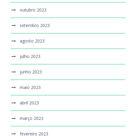
outubro 2023
setembro 2023
agosto 2023
julho 2023
junho 2023
maio 2023
abril 2023
março 2023
fevereiro 2023