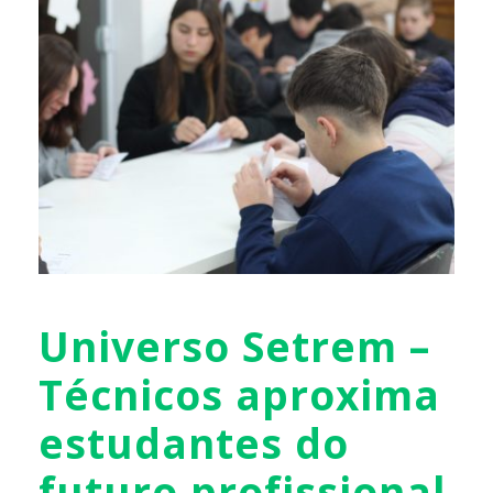
Universo Setrem –
Técnicos aproxima
estudantes do
futuro profissional