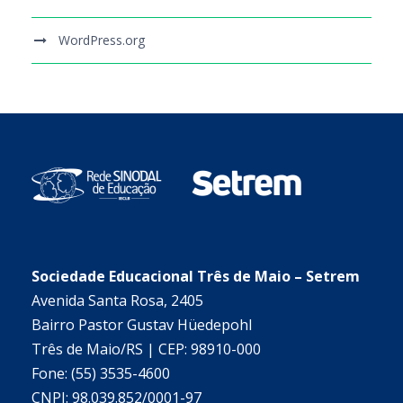
WordPress.org
Sociedade Educacional Três de Maio – Setrem
Avenida Santa Rosa, 2405
Bairro Pastor Gustav Hüedepohl
Três de Maio/RS | CEP: 98910-000
Fone: (55) 3535-4600
CNPJ: 98.039.852/0001-97