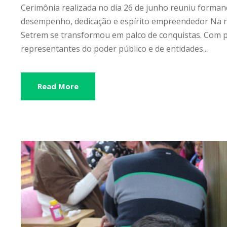
Cerimônia realizada no dia 26 de junho reuniu forma
desempenho, dedicação e espírito empreendedor Na noi
Setrem se transformou em palco de conquistas. Com p
representantes do poder público e de entidades...
Read More