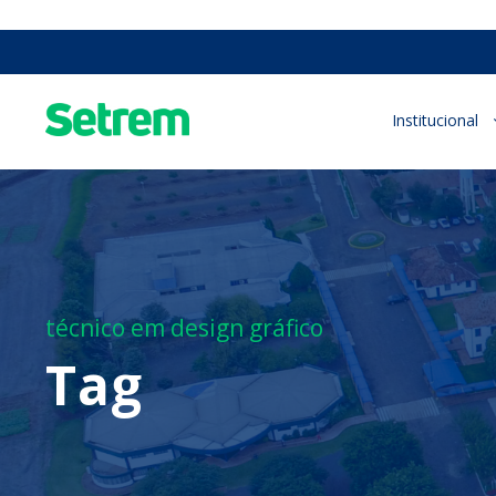
Institucional
técnico em design gráfico
Tag