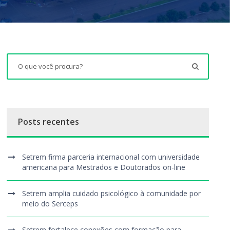
Posts recentes
Setrem firma parceria internacional com universidade
americana para Mestrados e Doutorados on-line
Setrem amplia cuidado psicológico à comunidade por
meio do Serceps
Setrem fortalece conexões com formação para