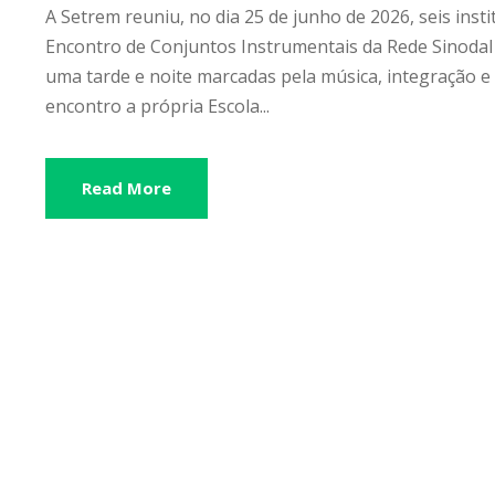
A Setrem reuniu, no dia 25 de junho de 2026, seis inst
Encontro de Conjuntos Instrumentais da Rede Sinodal
uma tarde e noite marcadas pela música, integração e 
encontro a própria Escola...
Read More