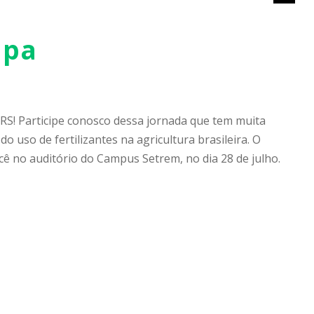
apa
S! Participe conosco dessa jornada que tem muita
o uso de fertilizantes na agricultura brasileira. O
cê no auditório do Campus Setrem, no dia 28 de julho.