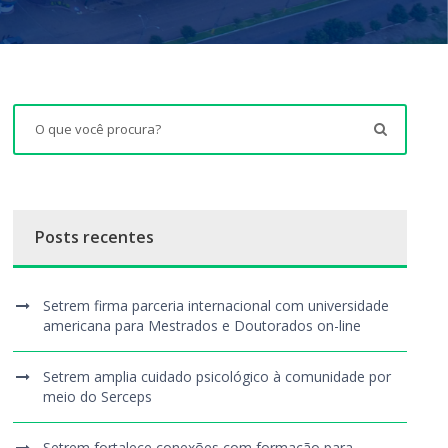
Posts recentes
Setrem firma parceria internacional com universidade
americana para Mestrados e Doutorados on-line
Setrem amplia cuidado psicológico à comunidade por
meio do Serceps
Setrem fortalece conexões com formação para