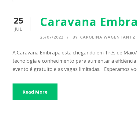
Caravana Embr
25
JUL
25/07/2022
BY
CAROLINA WAGENTANTZ
A Caravana Embrapa está chegando em Três de Maio/R
tecnologia e conhecimento para aumentar a eficiência d
evento é gratuito e as vagas limitadas. Esperamos vo
Read More