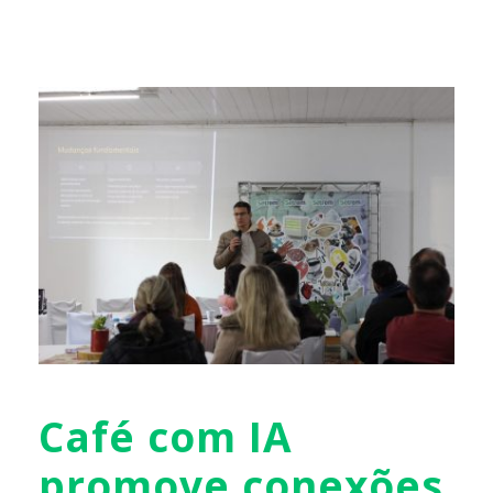
Café com IA
promove conexões