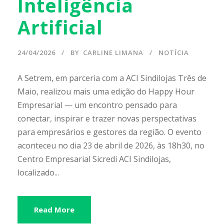
Inteligência
Artificial
24/04/2026
BY
CARLINE LIMANA
NOTÍCIA
A Setrem, em parceria com a ACI Sindilojas Três de
Maio, realizou mais uma edição do Happy Hour
Empresarial — um encontro pensado para
conectar, inspirar e trazer novas perspectativas
para empresários e gestores da região. O evento
aconteceu no dia 23 de abril de 2026, às 18h30, no
Centro Empresarial Sicredi ACI Sindilojas,
localizado...
Read More