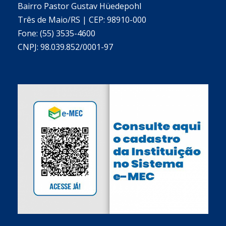
Bairro Pastor Gustav Hüedepohl
Três de Maio/RS | CEP: 98910-000
Fone: (55) 3535-4600
CNPJ: 98.039.852/0001-97