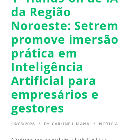
da Região
Noroeste: Setrem
promove imersão
prática em
Inteligência
Artificial para
empresários e
gestores
16/06/2026
BY
CARLINE LIMANA
NOTÍCIA
A Setrem, por meio da Escola de Gestão e