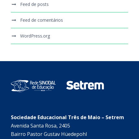
Feed de posts
Feed de comentários
WordPress.org
Sociedade Educacional Três de Maio – Setrem
Avenida Santa Rosa, 2405
Bairro Pastor Gustav Hüedepohl