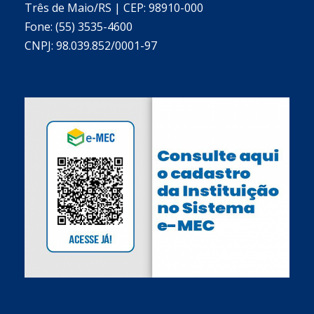
Três de Maio/RS | CEP: 98910-000
Fone: (55) 3535-4600
CNPJ: 98.039.852/0001-97