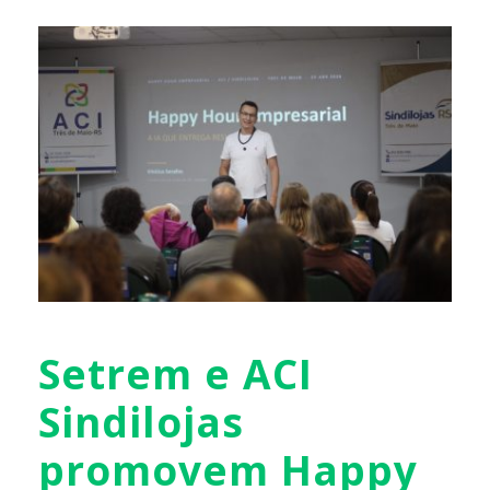
Setrem e ACI
Sindilojas
promovem Happy