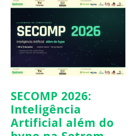
SECOMP 2026:
Inteligência
Artificial além do
hype na Setrem