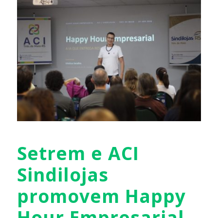
Setrem e ACI
Sindilojas
promovem Happy
Hour Empresarial