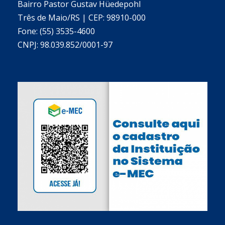
Bairro Pastor Gustav Hüedepohl
Três de Maio/RS | CEP: 98910-000
Fone: (55) 3535-4600
CNPJ: 98.039.852/0001-97