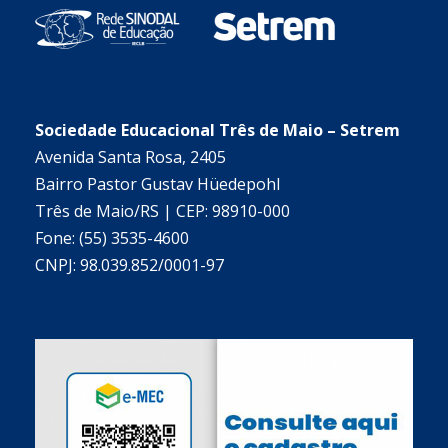
Sociedade Educacional Três de Maio – Setrem
Avenida Santa Rosa, 2405
Bairro Pastor Gustav Hüedepohl
Três de Maio/RS | CEP: 98910-000
Fone: (55) 3535-4600
CNPJ: 98.039.852/0001-97