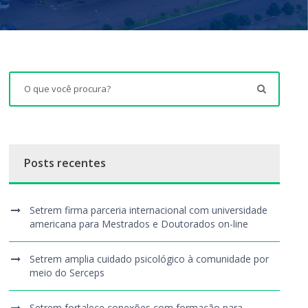
Posts recentes
Setrem firma parceria internacional com universidade
americana para Mestrados e Doutorados on-line
Setrem amplia cuidado psicológico à comunidade por
meio do Serceps
Setrem fortalece conexões com formação para