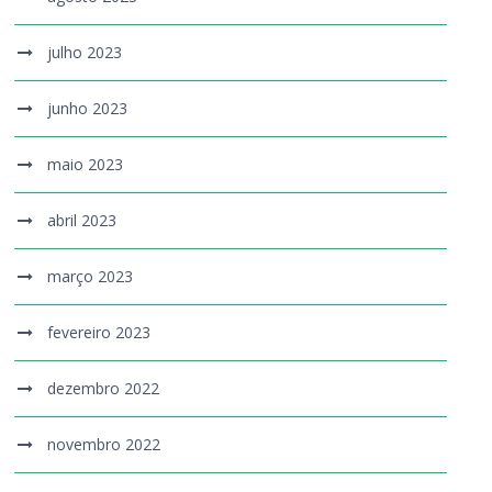
julho 2023
junho 2023
maio 2023
abril 2023
março 2023
fevereiro 2023
dezembro 2022
novembro 2022