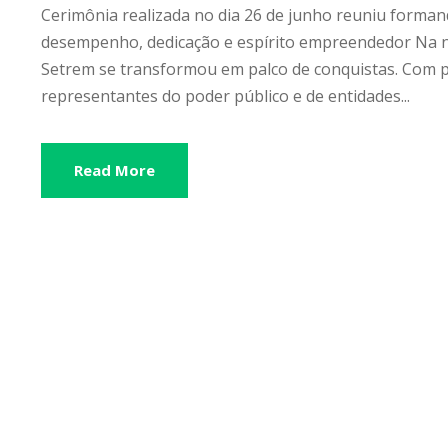
Cerimônia realizada no dia 26 de junho reuniu forma
desempenho, dedicação e espírito empreendedor Na noi
Setrem se transformou em palco de conquistas. Com p
representantes do poder público e de entidades...
Read More