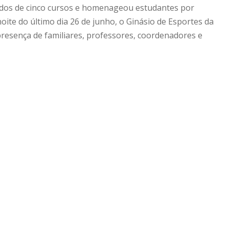
ndos de cinco cursos e homenageou estudantes por
te do último dia 26 de junho, o Ginásio de Esportes da
resença de familiares, professores, coordenadores e