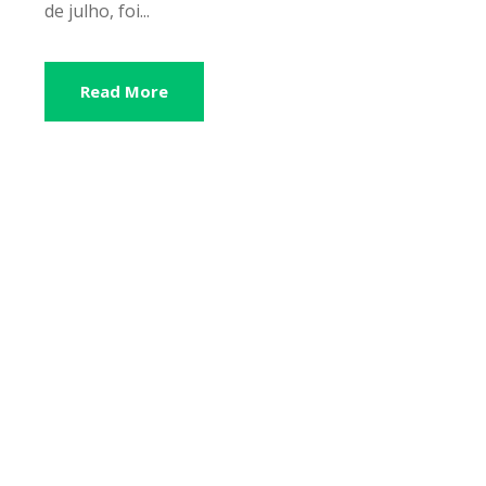
de julho, foi...
Read More