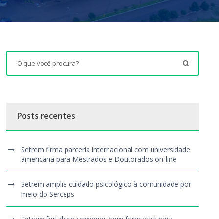
Posts recentes
Setrem firma parceria internacional com universidade
americana para Mestrados e Doutorados on-line
Setrem amplia cuidado psicológico à comunidade por
meio do Serceps
Setrem fortalece conexões com formação para