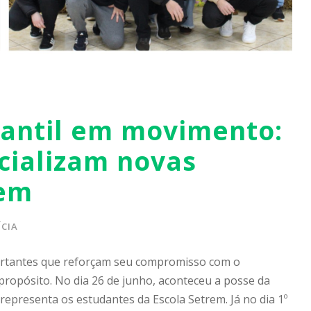
dantil em movimento:
icializam novas
rem
CIA
portantes que reforçam seu compromisso com o
propósito. No dia 26 de junho, aconteceu a posse da
epresenta os estudantes da Escola Setrem. Já no dia 1º