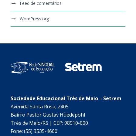
Feed de comentários
WordPress.org
Sociedade Educacional Três de Maio – Setrem
Avenida Santa Rosa, 2405
Bairro Pastor Gustav Hüedepohl
Três de Maio/RS | CEP: 98910-000
Fone: (55) 3535-4600