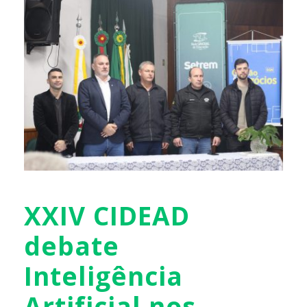
XXIV CIDEAD
debate
Inteligência
Artificial nos