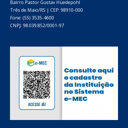
Bairro Pastor Gustav Hüedepohl
Três de Maio/RS | CEP: 98910-000
Fone: (55) 3535-4600
CNPJ: 98.039.852/0001-97