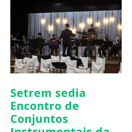
Setrem sedia
Encontro de
Conjuntos
Instrumentais da